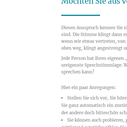
Möchten Sie aus v
Diesen Ausspruch kennen Sie s
sind. Die Stimme klingt dann r
wenn wir etwas vertreten, von 
oben weg, klingt angestrengt u
Jede Person hat ihren eigenen 
ureigenste Sprechstimmlage. Wi
sprechen kann?
Hier ein paar Anregungen:
Stellen Sie sich vor, Sie hö
Sie ganz automatisch ein zust
der andere doch bitteschön sch
Sie können auch probieren, 