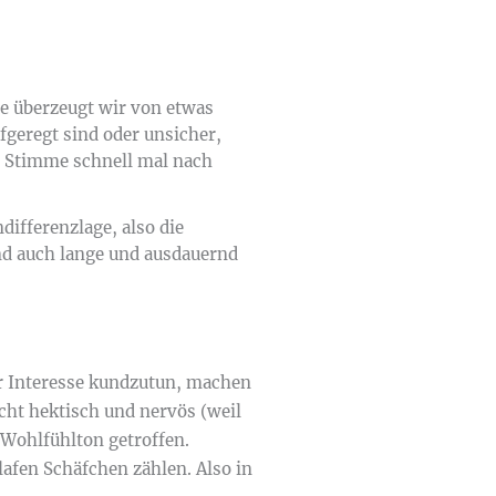
e überzeugt wir von etwas
fgeregt sind oder unsicher,
e Stimme schnell mal nach
ifferenzlage, also die
nd auch lange und ausdauernd
Ihr Interesse kundzutun, machen
ht hektisch und nervös (weil
 Wohlfühlton getroffen.
afen Schäfchen zählen. Also in