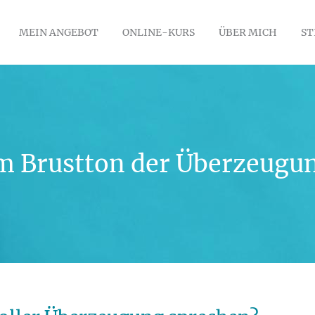
MEIN ANGEBOT
ONLINE-KURS
ÜBER MICH
ST
m Brustton der Überzeugu