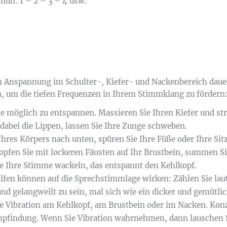
 nun: 1 – 2 – 3 – 4 usw.
h Anspannung im Schulter-, Kiefer- und Nackenbereich daue
, um die tiefen Frequenzen in Ihrem Stimmklang zu fördern
wie möglich zu entspannen. Massieren Sie Ihren Kiefer und st
 dabei die Lippen, lassen Sie Ihre Zunge schweben.
hres Körpers nach unten, spüren Sie Ihre Füße oder Ihre Sitz
opfen Sie mit lockeren Fäusten auf Ihr Brustbein, summen Si
Sie Ihre Stimme wackeln, das entspannt den Kehlkopf.
lfen können auf die Sprechstimmlage wirken: Zählen Sie la
nd gelangweilt zu sein, mal sich wie ein dicker und gemütlic
e Vibration am Kehlkopf, am Brustbein oder im Nacken. Konz
STIMMWERKSTATT
mpfindung. Wenn Sie Vibration wahrnehmen, dann lauschen Si